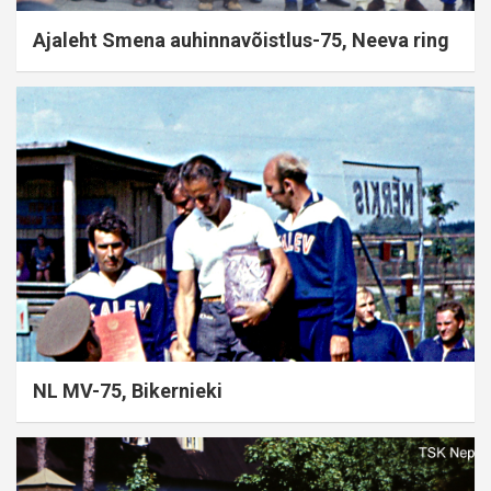
Ajaleht Smena auhinnavõistlus-75, Neeva ring
NL MV-75, Bikernieki