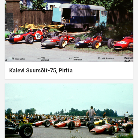
Kalevi Suursõit-75, Pirita