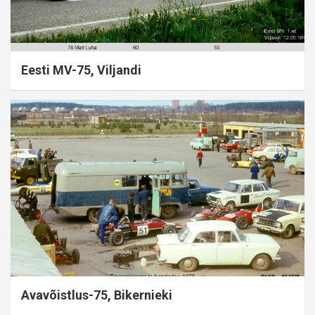
Eesti MV-75, Viljandi
Avavõistlus-75, Bikernieki