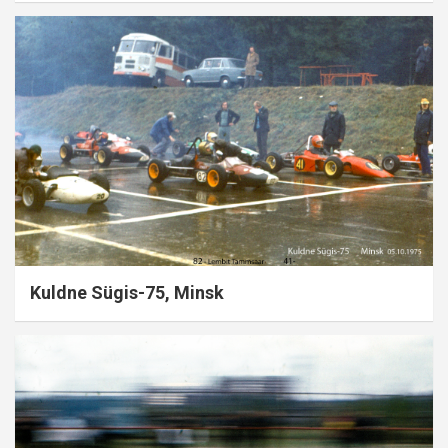
Kuldne Sügis-75, Minsk