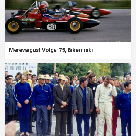
Merevaigust Volga-75, Bikernieki