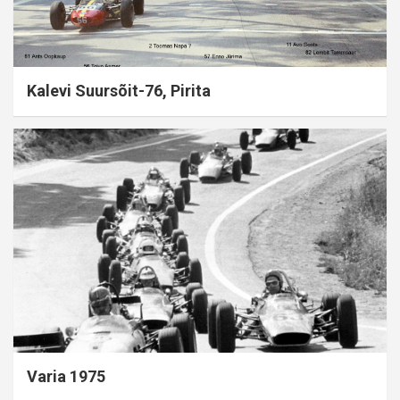
Kalevi Suursõit-76, Pirita
Varia 1975